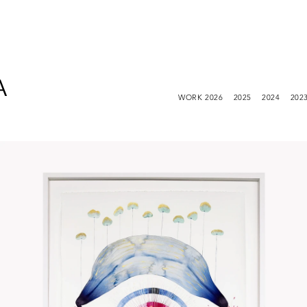
A
WORK 2026
2025
2024
202