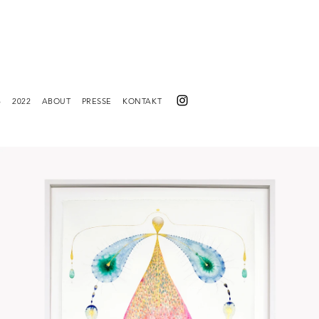
3
2022
ABOUT
PRESSE
KONTAKT