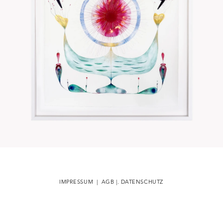
IMPRESSUM | AGB |. DATENSCHUTZ